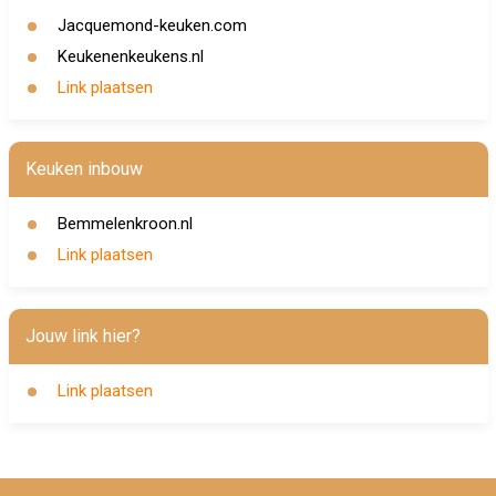
Jacquemond-keuken.com
Keukenenkeukens.nl
Link plaatsen
Keuken inbouw
Bemmelenkroon.nl
Link plaatsen
Jouw link hier?
Link plaatsen